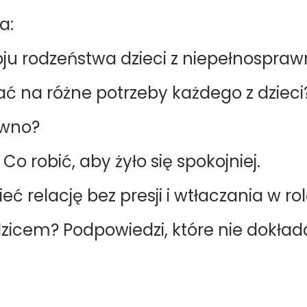
a:
oju rodzeństwa dzieci z niepełnospraw
ć na różne potrzeby każdego z dzieci
ówno?
Co robić, aby żyło się spokojniej.
 relację bez presji i wtłaczania w ro
zicem? Podpowiedzi, które nie dokład