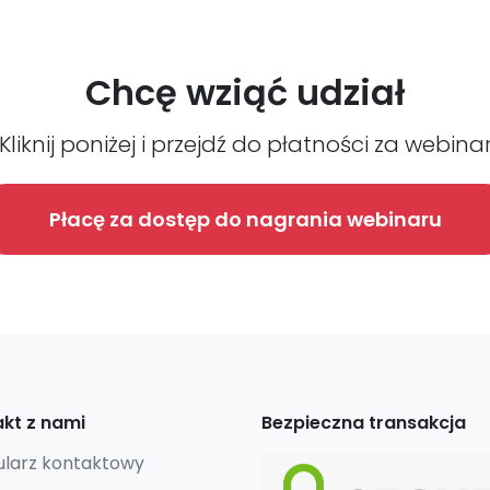
Chcę wziąć udział
Kliknij poniżej i przejdź do płatności za webina
Płacę za dostęp do nagrania webinaru
kt z nami
Bezpieczna transakcja
larz kontaktowy