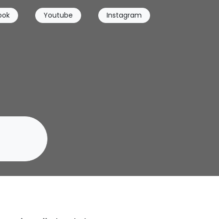
ook
Youtube
Instagram
a