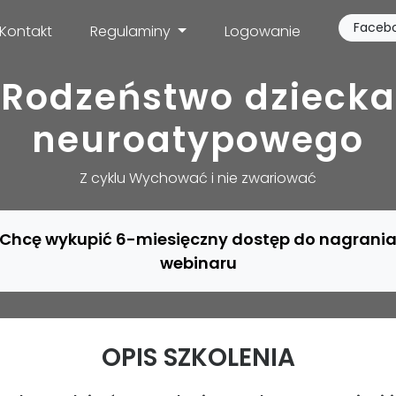
Faceb
Kontakt
Regulaminy
Logowanie
Rodzeństwo dziecka
neuroatypowego
Z cyklu Wychować i nie zwariować
Chcę wykupić 6-miesięczny dostęp do nagrani
webinaru
OPIS SZKOLENIA