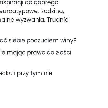
nspiracji do dobrego
neuroatypowe. Rodzina,
alne wyzwania. Trudniej
czać siebie poczuciem winy?
ie mając prawo do złości
ku i przy tym nie