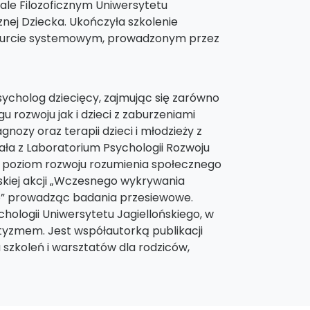
ale Filozoficznym Uniwersytetu
cznej Dziecka. Ukończyła szkolenie
 w nurcie systemowym, prowadzonym przez
ycholog dziecięcy, zajmując się zarówno
rozwoju jak i dzieci z zaburzeniami
nozy oraz terapii dzieci i młodzieży z
a z Laboratorium Psychologii Rozwoju
e poziom rozwoju rozumienia społecznego
olskiej akcji „Wczesnego wykrywania
o” prowadząc badania przesiewowe.
hologii Uniwersytetu Jagiellońskiego, w
tyzmem. Jest współautorką publikacji
 szkoleń i warsztatów dla rodziców,