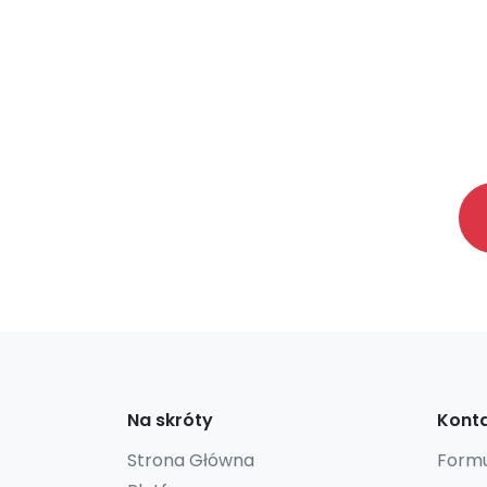
Na skróty
Konta
Strona Główna
Formu