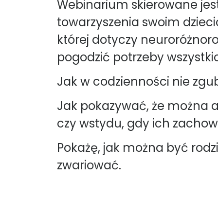
Webinarium skierowane jest
towarzyszenia swoim dziecio
której dotyczy neuroróżnor
pogodzić potrzeby wszystki
Jak w codzienności nie zgub
Jak pokazywać, że można ak
czy wstydu, gdy ich zachow
Pokażę, jak można być rod
zwariować.