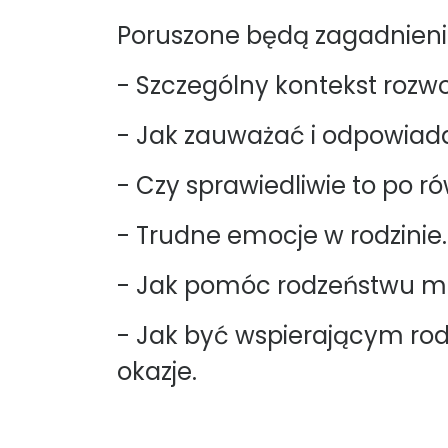
Poruszone będą zagadnieni
- Szczególny kontekst rozw
- Jak zauważać i odpowiada
- Czy sprawiedliwie to po r
- Trudne emocje w rodzinie. 
- Jak pomóc rodzeństwu mieć
- Jak być wspierającym rod
okazje.