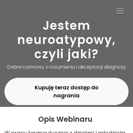
Jestem
neuroatypowy,
czyli jaki?
Dobre rozmowy o rozumieniu i akceptacji diagnozy
Kupuję teraz dostęp do
nagrania
Opis Webinaru
W pracy terapeutycznej z dziećmi i młodzieżą