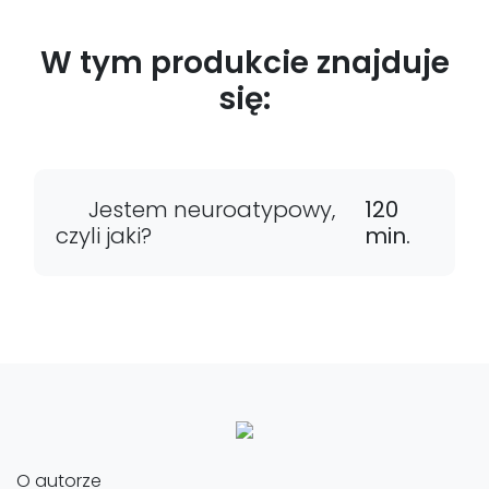
W tym produkcie znajduje
się:
Jestem neuroatypowy,
120
czyli jaki?
min.
O autorze